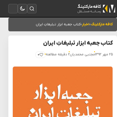
تغییر به حالت تاریک
باز کردن جستجو
باز کردن منو
کافه مارکتینگ
»
اخبار
»
کتاب جعبه ابزار تبلیغاتِ ایران
کتاب جعبه ابزار تبلیغاتِ ایران
۲۵ مهر ۱۳۹۲
مجتبی محمدیان
۲ دقیقه مطالعه
۰
پسندیدن