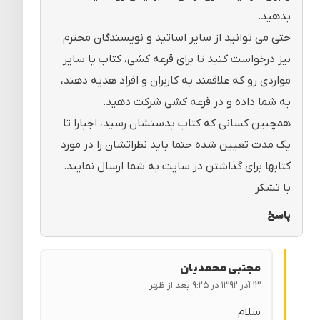
بدهید.
حتی می توانید از سایر اساتید و نویسندگان محترم
نیز درخواست کنید تا برای قرعه کشی، کتاب یا سایر
مواردی رو که علاقمند به کاربران و افراد هدیه دهند،
به شما داده و در قرعه کشی شرکت دهید.
همچنین کسانی که کتاب بدستشان رسید، اجبارا تا
یک مدت تعیین شده حتما باید نظراتشان را در مورد
کتابها برای گذاشتن در سایت به شما ارسال نمایند.
با تشکر
پاسخ
مجتبی محمدیان
۱۳ آذر ۱۳۹۲ در ۹:۲۵ بعد از ظهر
سلام