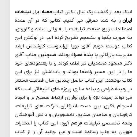
اینک بعد از گذشت یک سال تلاش کتاب
جعبه ابزار تبلیغات
ایران
را به شما معرفی می کنیم. کتابی که در آن عمده
اصطلاحات رایج صنعت تبلیغات را به زبانی ساده و کاربردی،
به صورت یکجا و منسجم تشریح کرده ایم. در نوشتن این
کتاب دوست خوبم آقای پویا ایراندوست کارشناس ارشد
مدیریت بازرگانی با بنده همراه بودند. همچنین جناب آقای
دکتر محمود محمدیان نیز لطف کردند و با رهنمودهای خود
ما را در این مسیر راهنما بودند و یادداشتی نیز برای این
کتاب نوشتند. این کتاب حاصل چندین سال فعالیت مستمر
در زمینه طراحی و پیاده سازی پروژه های تبلیغاتی است که
می تواند زمینه لازم را برای برقراری ارتباط صحیح تر و ایجاد
انسجام فکری بین دست اندرکاران شرکت های تبلیغات،
کارفرمایان و صاحبان صنایع، دانشجویان و دانش آموختگان
رشته تخصصی تبلیغات فراهم آورد. این کتاب را انتشارات
مهربان به چاپ رسانده است و می توانید آن را از کتاب