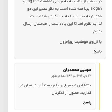
در بخشی از کتاب که به بررسی مفاهیم tag line و
slogan پرداخته شده است به نظر معنی این دو
مفهوم به صورت جا به. جا نگارش شده است.
لذا به نظرم آمد تا این یادداشت را خدمتتان ارسال
نمایم.
با آرزوی موفقیت روزافزون
پاسخ
مجتبی محمدیان
۲۲ دی ۱۳۹۶ در ۱۱:۴۲ بعد از ظهر
حتما این موضوع رو با نویسندگان در میان می
گذاریم. ممنون از تذکرتان
پاسخ