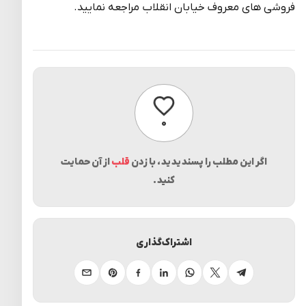
فروشی های معروف خیابان انقلاب مراجعه نمایید.
پسندیدن
۰
اگر این مطلب را پسندیدید، با زدن
قلب
از آن حمایت
کنید.
اشتراک‌گذاری
تلگرام
ایکس
واتساپ
لینکدین
فیسبوک
پینترست
ایمیل