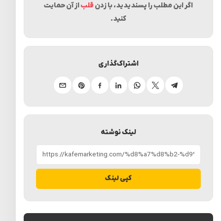
اگر این مطلب را پسندیدید، با زدن
قلب
از آن حمایت
کنید.
اشتراک‌گذاری
تلگرام
ایکس
واتساپ
لینکدین
فیسبوک
پینترست
ایمیل
لینک نوشته
کپی لینک