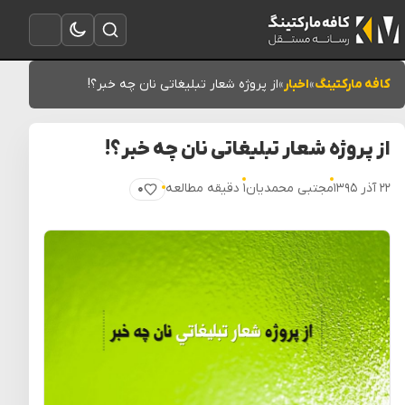
تغییر به حالت تاریک
باز کردن جستجو
باز کردن منو
کافه مارکتینگ
»
اخبار
»
از پروژه شعار تبلیغاتی نان چه خبر؟!
از پروژه شعار تبلیغاتی نان چه خبر؟!
۲۲ آذر ۱۳۹۵
مجتبی محمدیان
۱ دقیقه مطالعه
۰
پسندیدن