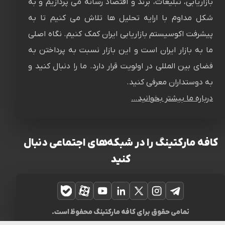
بازاریابی، تبلیغات، برند و اقتصاد رسانه می پردازیم و به
شکل مداوم با ارایه تحلیل ها تلاش می کنیم تا به
پیشرفت اکوسیستم بازاریابی ایران کمک کنیم. نگاه اصلی
ما به بازار ایران است و این بازار نسبت به پرداختن به
فضای بین المللی در اولویت قرار دارد. ما را دنبال کنید و
به دوستداران معرفی کنید.
درباره ما بیشتر بخوانید…
کافه مارکتینگ را در شبکه‌های اجتماعی دنبال
کنید
تلگرام
اینستاگرام
ایکس
لینکدین
یوتیوب
آپارات
بله
تمامی حقوق برای کافه مارکتینگ محفوظ است.