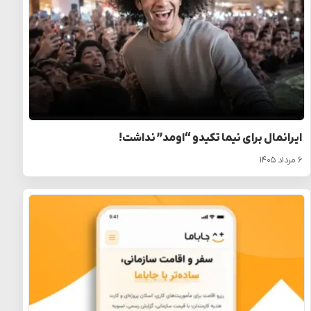
ایرانمال برای نیما تکیدو “اومد” نداشت!
۶ مرداد ۱۴۰۵