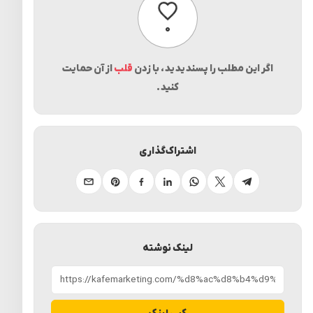
پسندیدن
۰
اگر این مطلب را پسندیدید، با زدن
قلب
از آن حمایت
کنید.
اشتراک‌گذاری
تلگرام
ایکس
واتساپ
لینکدین
فیسبوک
پینترست
ایمیل
لینک نوشته