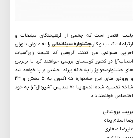
باعث افتخار است که جمعی از فرهیختگان تبلیغات و
ارتباطات کسب و کار،
جشنواره سیناندالی
را به عنوان داوران
اجرایی همراهی می کنند. گروهی که نتیجه رای”هیات
انتخاب”را در کشور گرجستان بررسی خواهند کرد تا برترین
های جشنواره،جوایز را به خانه ببرند. جشنی بر پا خواهد شد
و ورودی های این جشنواره که اکنون به ۵ بخش و ۲۳
شاخه تقسیم شده اند،نهایتا ۷۰ تندیس “شیردال” را به خود
اختصاص خواهند داد
پریسا پروشانی
رضا اسلام پناه
علیرضا صفاری
پریسا دانشفر