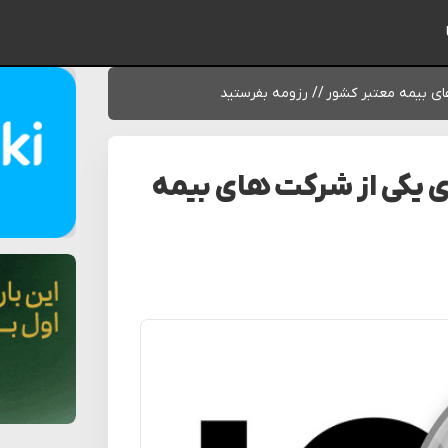
 بیمه معتبر کشور // رزومه بفرستید
 یکی از شرکت های بیمه