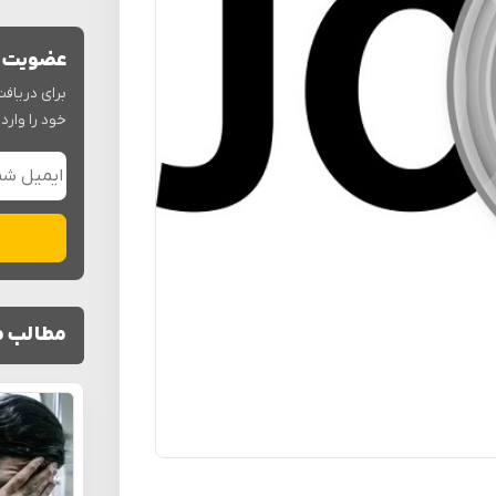
عضویت د
برای دریافت
خود را وارد 
ایمیل شم
مطالب م