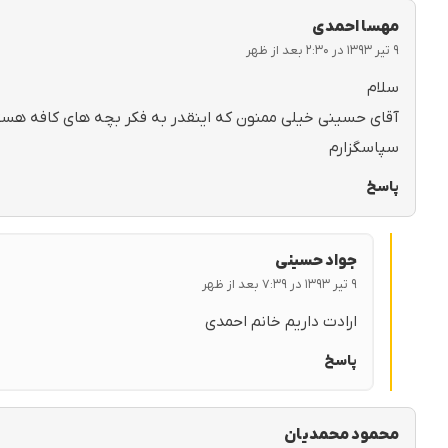
مهسا احمدی
۹ تیر ۱۳۹۳ در ۲:۳۰ بعد از ظهر
سلام
آقای حسینی خیلی ممنون که اینقدر به فکر بچه های کافه هستید
سپاسگزارم
پاسخ
جواد حسینی
۹ تیر ۱۳۹۳ در ۷:۳۹ بعد از ظهر
ارادت داریم خانم احمدی
پاسخ
محمود محمدیان