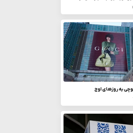
چی به روزهای اوج