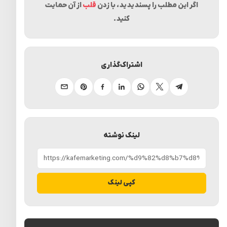
اگر این مطلب را پسندیدید، با زدن
قلب
از آن حمایت
کنید.
اشتراک‌گذاری
تلگرام
ایکس
واتساپ
لینکدین
فیسبوک
پینترست
ایمیل
لینک نوشته
کپی لینک