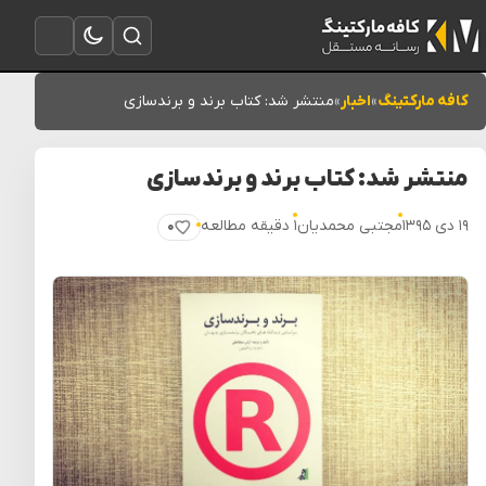
تغییر به حالت تاریک
باز کردن جستجو
باز کردن منو
کافه مارکتینگ
»
اخبار
»
منتشر شد: کتاب برند و برندسازی
منتشر شد: کتاب برند و برندسازی
۱۹ دی ۱۳۹۵
مجتبی محمدیان
۱ دقیقه مطالعه
۰
پسندیدن