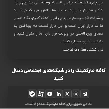
بازاریابی، تبلیغات، برند و اقتصاد رسانه می پردازیم و به
شکل مداوم با ارایه تحلیل ها تلاش می کنیم تا به
پیشرفت اکوسیستم بازاریابی ایران کمک کنیم. نگاه اصلی
ما به بازار ایران است و این بازار نسبت به پرداختن به
فضای بین المللی در اولویت قرار دارد. ما را دنبال کنید و
به دوستداران معرفی کنید.
درباره ما بیشتر بخوانید…
کافه مارکتینگ را در شبکه‌های اجتماعی دنبال
کنید
تلگرام
اینستاگرام
ایکس
لینکدین
یوتیوب
آپارات
بله
تمامی حقوق برای کافه مارکتینگ محفوظ است.