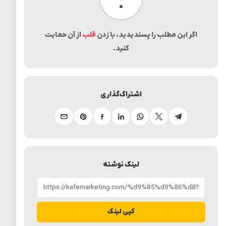
پسندیدن
۰
اگر این مطلب را پسندیدید، با زدن
قلب
از آن حمایت
کنید.
اشتراک‌گذاری
تلگرام
ایکس
واتساپ
لینکدین
فیسبوک
پینترست
ایمیل
لینک نوشته
کپی لینک