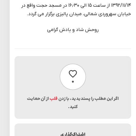
۱۳۹۲/۱۱/۱۴ از ساعت ۱۵ الی ۱۶٫۳۰ در مسجد حجت واقع در
خیابان سهروردی شمالی، میدان پالیزی برگزار می گردد.
روحش شاد و یادش گرامی
پسندیدن
۰
اگر این مطلب را پسندیدید، با زدن
قلب
از آن حمایت
کنید.
اشتراک‌گذاری