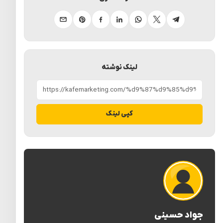
تلگرام
ایکس
واتساپ
لینکدین
فیسبوک
پینترست
ایمیل
لینک نوشته
کپی لینک
جواد حسینی