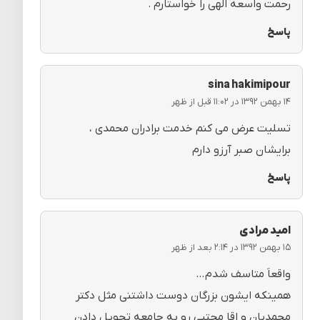
رحمت واسعه الهی را خواستارم .
پاسخ
sina hakimipour
۱۴ بهمن ۱۳۹۲ در ۱۱:۰۲ قبل از ظهر
تسلیت عرض می کنم خدمت برادران محمدی ،
برایشان صبر آرزو دارم
پاسخ
امید مرادی
۱۵ بهمن ۱۳۹۲ در ۲:۱۴ بعد از ظهر
واقعاَ متاسف شدم…
همینکه ایشون بزرگان دوست داشتنی مثل دکتر
محمدیان و اقا مجتبی رو به جامعه تحویل دادن