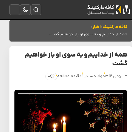
تغییر به حالت تاریک
باز کردن جستجو
باز کردن منو
کافه مارکتینگ
»
اخبار
»
همه از خداییم و به سوی او باز خواهیم گشت
همه از خداییم و به سوی او باز خواهیم
گشت
۱۳ بهمن ۱۳۹۲
جواد حسینی
۱ دقیقه مطالعه
۰
پسندیدن