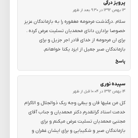
پرویز درگی
۱۳ بهمن ۱۳۹۲ در ۹:۳۰ بعد از ظهر
سلام .درگذشت مرحومه مغفوره را به بازماندگان عزیز
خصوصا برادارن دانای محمدیان تسلیت عرض کرده .
برای ان مرحومه از خدای قادر اجر جزیل و برای
بازماندگان صبر جمیل از ایزد یکتا خواهانم.
پاسخ
سپیده نوری
۱۴ بهمن ۱۳۹۲ در ۱۰:۰۴ قبل از ظهر
کل من علیها فان و یبقی وجه ربک ذوالجلال و الاکرام
خدمت استاد گرانقدرم دکتر محمدیان و جناب آقای
مجتبی محمدیان تسلیت عرض میکنم و برای
بازماندگان صبر و شکیبایی و برای ایشان غفران و