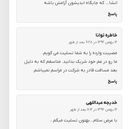
انشا… که جایگاه ابدیشون آرامش باشه
پاسخ
خاطره توانا
۱۲ بهمن ۱۳۹۲ در ۹:۲۸ بعد از ظهر
مصیبت وارده را به شما تسلیت می گویم.
ما رو در غم خود شریک بدانید. متاسفم که به دلیل
بعد مسافت قادر به شرکت در مراسم نمیباشم.
پاسخ
خدیجه عبداللهی
۱۲ بهمن ۱۳۹۲ در ۱۱:۱۲ بعد از ظهر
با عرض سلام…بهتون تسلیت میگم ..