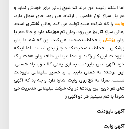
اما اینکه رقیب این برند که هیچ زبانی برای خودش ندارد و
هر بار سراغ نوع خاصی از ارتباط می رود، جای سوال دارد.
وایت
را که شرکت مینو تولید می کند زمانی
فانتزی
است،
زمانی سراغ
تاریخ
می رود. زمان تم
موزیک
دارد و حالا هم با
زبان
پزشکی
با مخاطب صحبت می کند. این که شما با زبان
پزشکان با مخاطب صحبت کنید چیز بدی نیست. اما اینکه
بایودنت این کار راکند و شما عینا بر خلاف زبان هفت رنگ
خود آگهی عین بایودنت بسازی یعنی کلا حزب باد هستی.
این نوشته به معنی تایید یا رد مسیر تبلیغاتی بایودنت
نیست. صرفا به کج روی وایت اشاره دارد و چه بد که آگهی
های هر دوی این برندها در یک شرکت تبلیغاتی مدیریت می
شود! با هم ببینیم هر دو اگهی را:
آگهی بایودنت
آگهی وایت