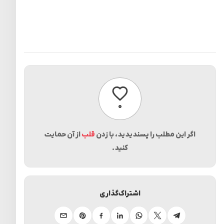
پسندیدن
۰
اگر این مطلب را پسندیدید، با زدن
قلب
از آن حمایت
کنید.
اشتراک‌گذاری
تلگرام
ایکس
واتساپ
لینکدین
فیسبوک
پینترست
ایمیل