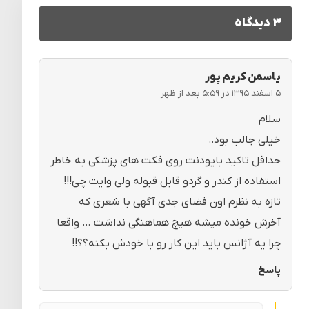
۳ دیدگاه
یاسمن کریم پور
۵ اسفند ۱۳۹۵ در ۵:۵۹ بعد از ظهر
سلام
خیلی جالب بود..
حداقل تاکید بایودنت روی فکت های پزشکی به خاطر
استفاده از کندر و گردو قابل قبوله ولی وایت چی!!!
تازه به نظرم اون فضای جدی آگهی با شعری که
آخرش خونده میشه هیچ هماهنگی نداشت … واقعا
چرا یه آژانس باید این کار رو با خودش بکنه؟؟!!
پاسخ