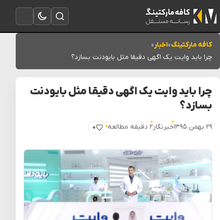
تغییر به حالت تاریک
باز کردن جستجو
باز کردن منو
کافه مارکتینگ
»
اخبار
»
چرا باید وایت یک اگهی دقیقا مثل بایودنت بسازد؟
چرا باید وایت یک اگهی دقیقا مثل بایودنت
بسازد؟
۲۹ بهمن ۱۳۹۵
خبرنگار
۲ دقیقه مطالعه
۰
پسندیدن