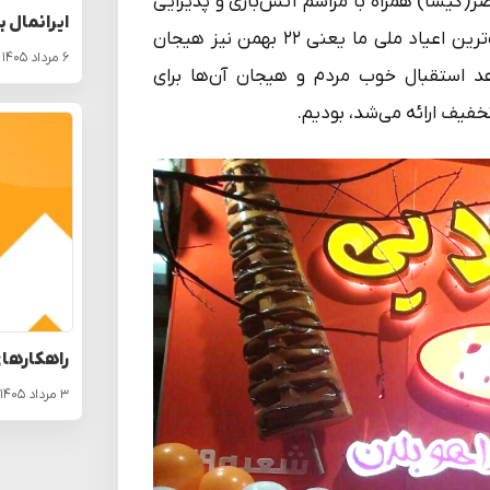
 برند در محله کوی نصر(گیشا) همراه با مراسم آتش‌بازی و پذیرایی
ایرانمال ب
از مهمانان افتتاح شد. صدای آتش‌بازی‌ها در شب یکی از بزرگ‌ترین اعیاد ملی ما یعنی ۲۲ بهمن نیز هیجان
۶ مرداد ۱۴۰۵
هد استقبال خوب مردم و هیجان آن‌ها برای
فیف ارائه می‌شد، بودیم.
راهکارهای
۳ مرداد ۱۴۰۵