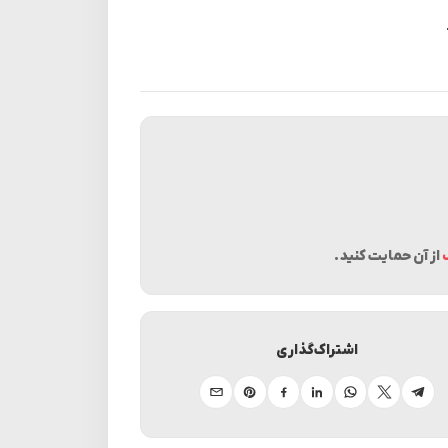
از آن حمایت کنید.
اشتراک‌گذاری
تلگرام
ایکس
واتساپ
لینکدین
فیسبوک
پینترست
ایمیل