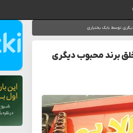
ایمیل شما
دیگری توسط بابک بختیاری
خلق برند محبوب دیگری