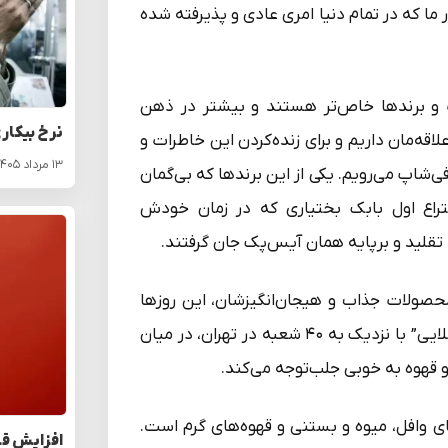
ا که در تمام دنیا امری عادی و پذیرفته شده
ت و برندها خاص‌تر هستند و بیشتر در ذهن‌
نرخ بیکار
لاقه‌مان داریم و برای زنده‌کردن این خاطرات و
۱۳ مرداد ۱۴۰۵
افی‌شاپ می‌رویم. یکی از این برندها که بی‌گمان
راع اول بابک بختیاری که در زمان خودش
تقلید و برپایه همان آیس‌پک جان گرفتند.
محصولات جذاب و هیجان‌انگیزشان، این روزها
شاهد تولد یک برند جدید از مخترع آیس‌پک هستیم. “توت طلایی” با نزدیک به ۴۰ شعبه در تهران، در میان
 قهوه به خوبی جلب‌توجه می‌کند.
ی وافل، میوه و بستنی و قهوه‌های گرم است.
افزایش قا