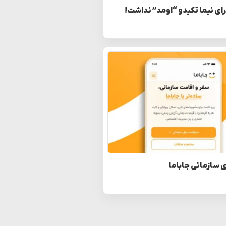
رای نیما تکیدو “اومد” نداشت!
 سازمانی جاباما