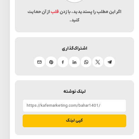
اگر این مطلب را پسندیدید، با زدن
قلب
از آن حمایت
کنید.
اشتراک‌گذاری
تلگرام
ایکس
واتساپ
لینکدین
فیسبوک
پینترست
ایمیل
لینک نوشته
کپی لینک