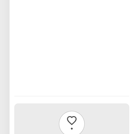
پسندیدن
۰