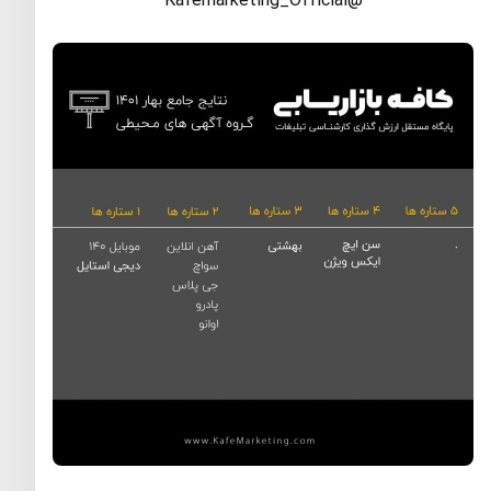
@Kafemarketing_Official