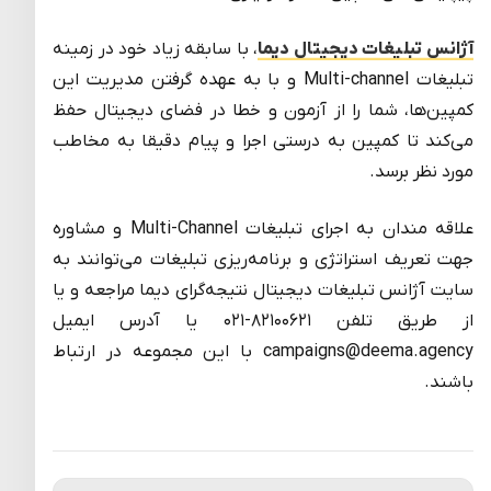
آژانس تبلیغات دیجیتال دیما
، با سابقه زیاد خود در زمینه
تبلیغات Multi-channel و با به عهده گرفتن مدیریت این
کمپین‌ها، شما را از آزمون و خطا در فضای دیجیتال حفظ
می‌کند تا کمپین به درستی اجرا و پیام دقیقا به مخاطب
مورد نظر برسد.
علاقه مندان به اجرای تبلیغات Multi-Channel و مشاوره
جهت تعریف استراتژی و برنامه‌ریزی تبلیغات می‌توانند به
سایت آژانس تبلیغات دیجیتال نتیجه‌گرای دیما مراجعه و یا
از طریق تلفن ۸۲۱۰۰۶۲۱-۰۲۱ یا آدرس ایمیل
campaigns@deema.agency با این مجموعه در ارتباط
باشند.