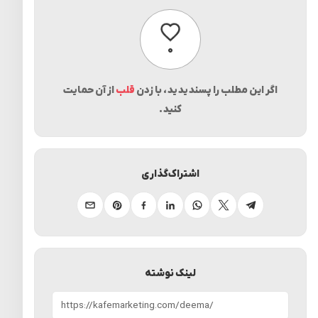
پسندیدن
۰
اگر این مطلب را پسندیدید، با زدن
قلب
از آن حمایت
کنید.
اشتراک‌گذاری
تلگرام
ایکس
واتساپ
لینکدین
فیسبوک
پینترست
ایمیل
لینک نوشته