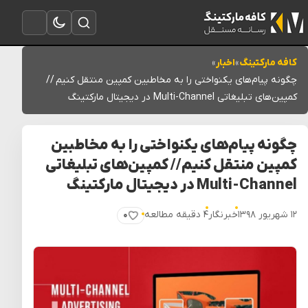
تغییر به حالت تاریک
باز کردن جستجو
باز کردن منو
کافه مارکتینگ
»
اخبار
»
چگونه پیام‌های یکنواختی را به مخاطبین کمپین منتقل کنیم //
کمپین‌های تبلیغاتی Multi-Channel در دیجیتال مارکتینگ
چگونه پیام‌های یکنواختی را به مخاطبین
کمپین منتقل کنیم // کمپین‌های تبلیغاتی
Multi-Channel در دیجیتال مارکتینگ
۱۲ شهریور ۱۳۹۸
خبرنگار
۴ دقیقه مطالعه
۰
پسندیدن