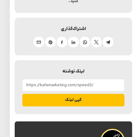
کنید.
اشتراک‌گذاری
تلگرام
ایکس
واتساپ
لینکدین
فیسبوک
پینترست
ایمیل
لینک نوشته
کپی لینک