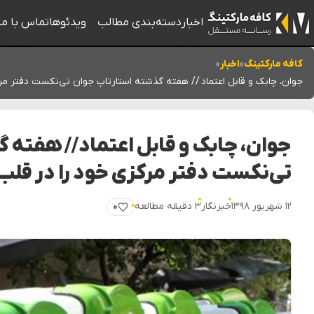
اخبار
دسته‌بندی مطالب
ویدئوها
تماس با ما
کافه مارکتینگ
»
اخبار
»
جوان، چابک و قابل اعتماد // هفته گذشته استارتاپ جوان تی‌نکست دفتر مرک
جوان، چابک و قابل اعتماد // هفته
تی‌نکست دفتر مرکزی خود را در قلب 
۱۲ شهریور ۱۳۹۸
خبرنگار
۳ دقیقه مطالعه
۰
پسندیدن