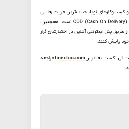
 کسب‌وکارهای نوپا، جذاب‌ترین مزیت رقابتی
تی‌نکست تسویه ۲۴ ساعته مبالغ دریافتی برای مشتریان در (COD (Cash On Delivery است. همچنین،
طریق پنل اینترنتی آنلاین در اختیارشان قرار
 خود پایش کنند.
رکت تی نکست به ادرس
tinextco.com
مراجعه