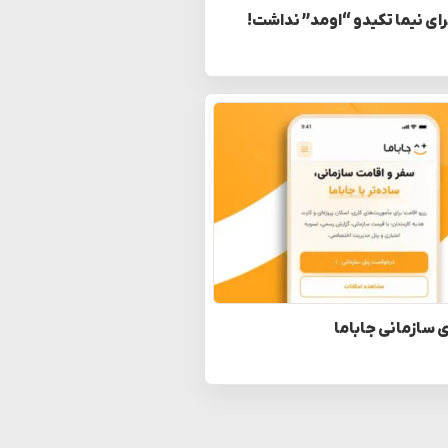
رای نیما تکیدو “اومد” نداشت!
 سازمانی جاباما