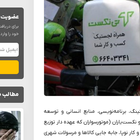
عضویت د
برای دریافت
خود را وارد 
مطالب م
نگ، برنامه‌نویسی، منابع انسانی و توسعه
‌نکست‌یاران (موتورسواران که عهده دار توزیع
 کار نوپا، جابه جایی کالاها و مرسولات شهری