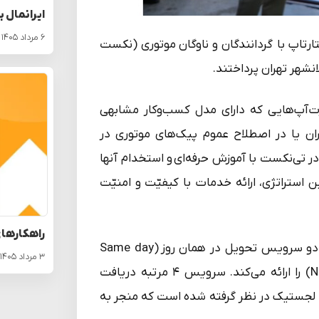
ایرانمال ب
۶ مرداد ۱۴۰۵
ارتاپ با گردانندگان و ناوگان موتوری (نکست
شهر تهران پرداختند.
ت‌آپ‌هایی که دارای مدل کسب‌وکار مشابهی
ران یا در اصطلاح عموم پیک‌های موتوری در
ر تی‌نکست با آموزش حرفه‌ای و استخدام آنها
استراتژی، ارائه خدمات با کیفیّت و امنیّت
راهکارهای
خدمات تی‌نکست در تمام مناطق ۲۲ گانه شهر تهران است و دو سرویس تحویل در همان روز (Same day
۳ مرداد ۱۴۰۵
delivery) و سرویس تحویل تا روز بعدی (Next day delivery) را ارائه می‌کند. سرویس ۴ مرتبه دریافت
مرتبه توزیع در استاندارد لجستیک در نظر گرفته شده است که منجر به